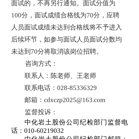
面试的，不再另行通知。面试分值为
100
分，面试成绩合格线为
70
分，应聘
人员面试成绩未达到合格线将不予进入
后续环节，如参与面试人员面试分数均
未达到
70
分将取消该岗位招聘。
咨询方式
：
联系人：陈老师、王老师
联系电话：
028-85336329
邮箱：
cdxczp2025@163.com
监督投诉
：
中化岩土股份公司
纪检部门监督电
话：
010-60219032