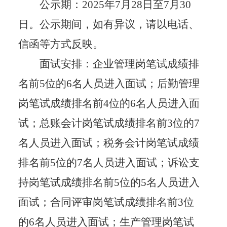
公示期
：
2025
年
7
月
28
日至
7
月
30
日。
公示期间，如有异议，请以电话、
信函等方式反映。
面试安排：
企业管理岗笔试成绩排
名前
5
位的
6
名人员进入面试；后勤管理
岗笔试成绩排名前
4
位的
6
名人员进入面
试；总账会计岗笔试成绩排名前
3
位的
7
名人员进入面试；税务会计岗笔试成绩
排名前
5
位的
7
名人员进入面试；诉讼支
持岗笔试成绩排名前
5
位的
5
名人员进入
面试；合同评审岗笔试成绩排名前
3
位
的
6
名人员进入面试；生产管理岗笔试