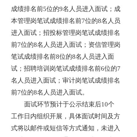
成绩排名前
5
位的
9
名人员进入面试；成
本管理岗笔试成绩排名前
7
位的
8
名人员
进入面试；招投标管理岗笔试成绩排名
前
7
位的
8
名人员进入面试；资信管理岗
笔试成绩排名前
8
位的
8
名人员进入面
试；招聘培训岗笔试成绩排名前
6
位的
7
名人员进入面试；审计岗笔试成绩排名
前
7
位的
8
名人员进入面试。
面试环节预计于公示结束后
10
个
工作日内组织开展，具体面试时间及方
式将以邮件或短信等方式通知，未进入