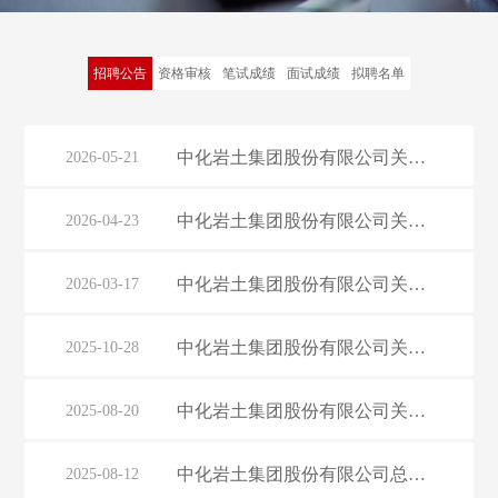
招聘公告
资格审核
笔试成绩
面试成绩
拟聘名单
中化岩土集团股份有限公司关于2026年招聘员工关系岗等岗位的公告
2026-05-21
中化岩土集团股份有限公司关于2026年招聘安环管理岗等岗位的公告
2026-04-23
中化岩土集团股份有限公司关于2026年招聘审计岗等岗位的公告
2026-03-17
中化岩土集团股份有限公司关于2025年招聘总账会计岗等岗位的公告
2025-10-28
中化岩土集团股份有限公司关于2025年招聘行政文秘岗等岗位的公告
2025-08-20
中化岩土集团股份有限公司总支部委员会关于开展公司市场经营部，安全生产部，审计部副经理3个管理岗位内部竞聘的公告
2025-08-12