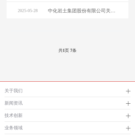
中化岩土集团股份有限公司关于2025年招聘岩土工程技术管理岗
2025-05-28
共
1
页
7
条
关于我们
新闻资讯
技术创新
业务领域