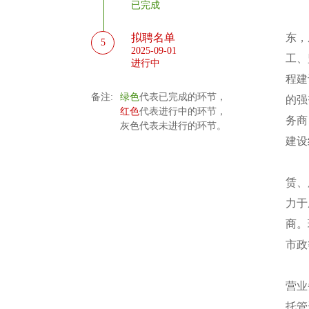
已完成
东，
拟聘名单
5
2025-09-01
工、
进行中
程建
备注:
绿色
代表已完成的环节，
的强
红色
代表进行中的环节，
务商
灰色代表未进行的环节。
建设
赁、
力于
商。
市政
营业
托管