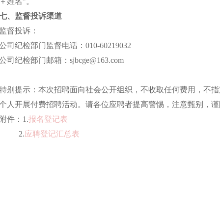
＋姓名”。
七、监督投诉渠道
监督投诉：
公司纪检部门监督电话：010-60219032
公司纪检部门邮箱：sjbcge@163.com
特别提示：本次招聘面向社会公开组织，不收取任何费用，不指
个人开展付费招聘活动。请各位应聘者提高警惕，注意甄别，谨
附件：
1.
报名登记表
2.
应聘登记汇总表