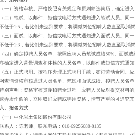
（一）资格审核。严格按照有关规定和原则筛选简历，确定进入
（二）笔试。以邮件、短信或电话方式通知进入笔试人员。同一
不低于1:5，若比例未达到要求，将调减岗位招聘人数直至取消
（三）面试。以邮件、短信或电话方式通知进入面试人员。同一
不低于1:3，若比例未达到要求，将调减岗位招聘人数直至取消
（四）确定拟聘人员名单。按照应聘人员笔试成绩50%、面试成
序确定进入背景调查和体检的人员名单，以邮件或短信方式通知
（五）正式聘用。按程序办理正式聘用手续，签订劳动合同。应聘人员可通过h
网查询资格审核通过人员名单、笔试和面试成绩、拟聘人员名单
特别声明：资格审核贯穿招聘全过程，应聘人员应对提交材料的
或弄虚作假的，立即取消应聘或聘用资格，情节严重的可追究其
六、报名方式
（一）中化岩土集团股份有限公司
联系人：陈老师、联系电话：010-69256688-8135