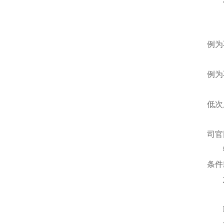
例为
例为
低次
司官
条件