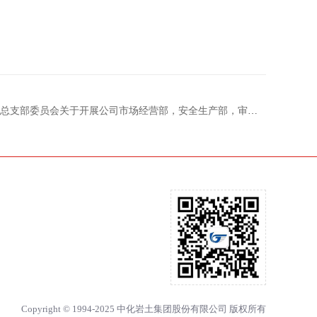
会关于开展公司市场经营部，安全生产部，审计部副经理3个管理岗位内部竞聘的公告
Copyright © 1994-2025 中化岩土集团股份有限公司 版权所有