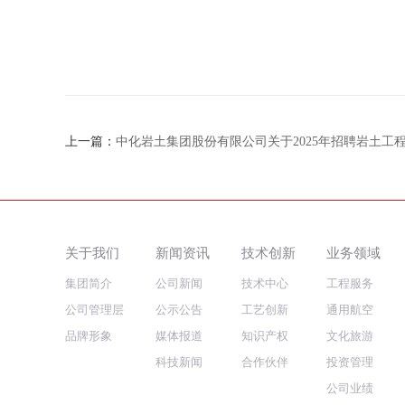
上一篇：
中化岩土集团股份有限公司关于2025年招聘岩土工
关于我们
新闻资讯
技术创新
业务领域
集团简介
公司新闻
技术中心
工程服务
公司管理层
公示公告
工艺创新
通用航空
品牌形象
媒体报道
知识产权
文化旅游
科技新闻
合作伙伴
投资管理
公司业绩