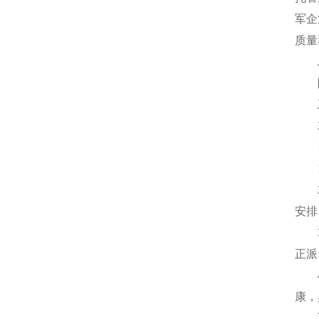
军企
质量
安排
正派
康，