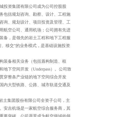
都兴城投资集团有限公司成为公司控股股
务包括规划咨询、勘察、设计、工程施
咨询、规划设计、项目投资及管理、工
用航空公司、通用机场；公司拥有先进
装备，是领先的岩土工程和地下工程服
营、移交”的业务模式，是基础设施投资
构装备相关业务（包括盾构制造、租
空间开发（Underpass）。公司致
贯穿整条产业链的地下空间综合开发
国内大型铁路、公路、城市轨道交通及
化岩土集团股份有限公司全资子公司，主
。安吉机场是一家航空综合服务商，其
重要突破。公司愿景成为航空领域的领