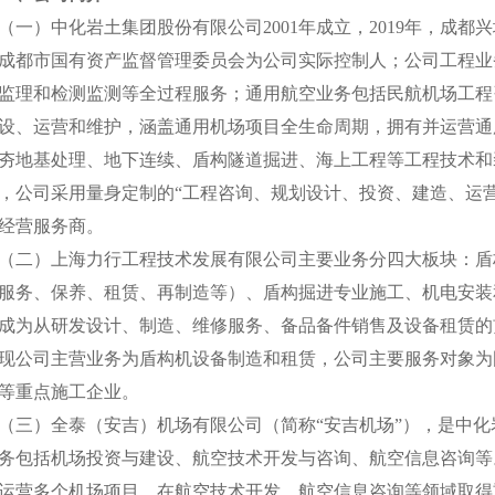
（一）中化岩土集团股份有限公司2001年成立，2019年，成
成都市国有资产监督管理委员会为公司实际控制人；公司工程业
监理和检测监测等全过程服务；通用航空业务包括民航机场工程
设、运营和维护，涵盖通用机场项目全生命周期，拥有并运营通
夯地基处理、地下连续、盾构隧道掘进、海上工程等工程技术和
，公司采用量身定制的“工程咨询、规划设计、投资、建造、运
经营服务商。
（二）上海力行工程技术发展有限公司主要业务分四大板块：盾
服务、保养、租赁、再制造等）、盾构掘进专业施工、机电安装和地下
成为从研发设计、制造、维修服务、备品备件销售及设备租赁的
现公司主营业务为盾构机设备制造和租赁，公司主要服务对象为
等重点施工企业。
（三）全泰（安吉）机场有限公司（简称“安吉机场”），是中
务包括机场投资与建设、航空技术开发与咨询、航空信息咨询等
运营多个机场项目，在航空技术开发、航空信息咨询等领域取得