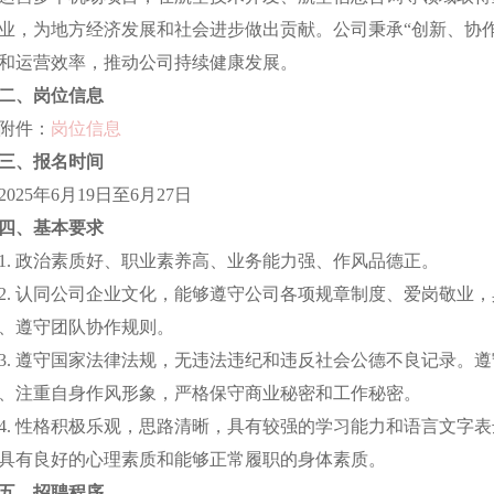
业，为地方经济发展和社会进步做出贡献。公司秉承“创新、协
和运营效率，推动公司持续健康发展。
二、岗位信息
附件：
岗位信息
三、报名时间
2025年6月19日至6月27日
四、基本要求
1. 政治素质好、职业素养高、业务能力强、作风品德正。
2. 认同公司企业文化，能够遵守公司各项规章制度、爱岗敬业
、遵守团队协作规则。
3. 遵守国家法律法规，无违法违纪和违反社会公德不良记录。
、注重自身作风形象，严格保守商业秘密和工作秘密。
4. 性格积极乐观，思路清晰，具有较强的学习能力和语言文字
具有良好的心理素质和能够正常履职的身体素质。
五、招聘程序