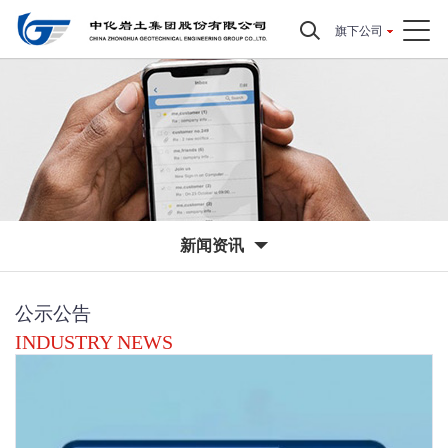
旗下公司
新闻资讯
公示公告
INDUSTRY NEWS