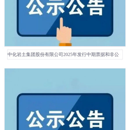
中化岩土集团股份有限公司2025年发行中期票据和非公
开发行公司债券选聘主承销商项目招标公告