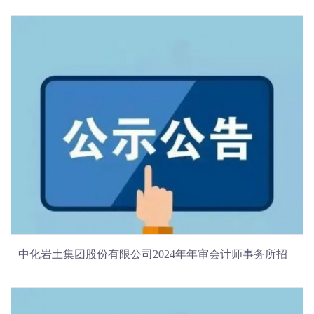
标项目中标人公示
中化岩土集团股份有限公司2024年年审会计师事务所招
标项目中标候选人公示