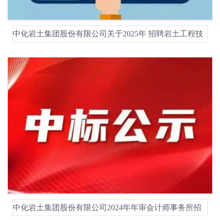
中化岩土集团股份有限公司关于2025年 招聘岩土工程技
术管理岗 笔试成绩公示
中化岩土集团股份有限公司2024年年审会计师事务所招