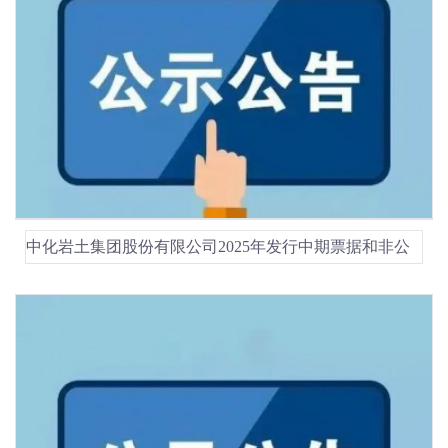
中化岩土集团股份有限公司2025年发行中期票据和非公
开发行公司债券选聘主承销商项目中标候选人公示