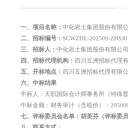
一、项目名称：
中化岩土集团股份有限
二、招标编号：
SCWZDL-202509-ZHSJ0
三、招标人：
中化岩土集团股份有限公
四、招标代理机构：
四川五洲招标代理
五、开标地点：
四川五洲招标代理有限
六、
中标结果
中标人：
天职国际会计师事务所（特殊
中标金额：财务审计（含税价）：
20500
七、评标委员会名单：
胡英芬（评标委
八、
联系方式：