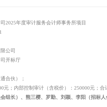
公司
2025
年度审计服务会计师事务所项目
1
司
有限公司
公司开标厅
普通合伙）
；
00
元；内部控制审计（含税价）：
250000
元；合
员会组长）、熊三樱、罗勤、刘颖、李阳（招标人