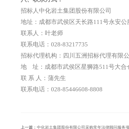
招标人中化岩土集团股份有限公司
地址：成都市武侯区天长路
111
号永安公
联系人：
叶老师
联系电话：
028-83217735
招标代理机构：四川五洲招标代理有限
地
址：成都市武侯区星狮路
511
号大合
联
系
人：蒲先生
联系电话：
028-85446608-8808
上一篇：
中化岩土集团股份有限公司采购常年法律顾问服务