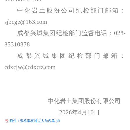
中化岩土股份公司纪检部门邮箱：
sjbcge@163.com
成都兴城集团纪检部门监督电话：028-
85310878
成都兴城集团纪检部门邮箱：
cdxcjw@cdxctz.com
中化岩土集团股份有限公司
202
6
年
4
月
10
日
附件：资格审核通过人员名单.pdf