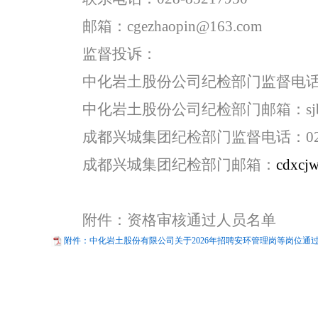
邮箱
：
cgezhaopin@163.com
监督投诉
：
中化岩土股份
公
司
纪检部门监督电
中化岩土股份
公司
纪检部门邮箱
：
s
成都兴城集团纪检部门监督电话：
0
成都兴城集团纪检部门邮箱：
cdxcj
附件
：资格审核通过人员名单
附件：中化岩土股份有限公司关于2026年招聘安环管理岗等岗位通过资