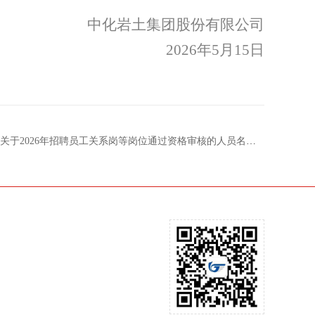
中化岩土集团股份有限
公司
202
6
年
5
月
15
日
于2026年招聘员工关系岗等岗位通过资格审核的人员名单公告