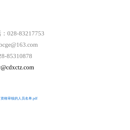
话：
028-83217753
jbcge@163.com
28-85310878
w@cdxctz.com
格审核的人员名单.pdf