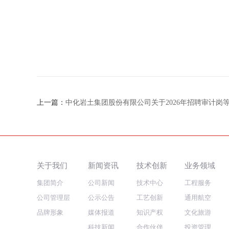
上一篇：
中化岩土集团股份有限公司关于2026年招聘审计岗
关于我们
新闻资讯
技术创新
业务领域
集团简介
公司新闻
技术中心
工程服务
公司管理层
公示公告
工艺创新
通用航空
品牌形象
媒体报道
知识产权
文化旅游
科技新闻
合作伙伴
投资管理