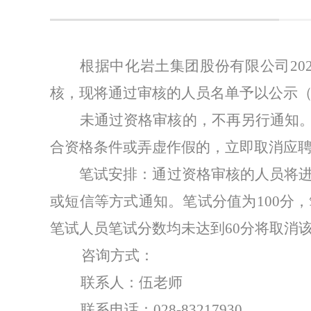
根据
中化岩土集团股份有限
公司
20
核，现将通过审核的人员名单予以公示
未通过资格审核的，不再另行通知
合资格条件或弄虚作假的，立即取消应
笔试安排：
通过资格审核的人员将
或短信等方式通知。笔试分值为
100
分，
笔试人员笔试分数均未达到
60
分将取消
咨询方式
：
联系人
：
伍老师
联系电话
：
028-83217930