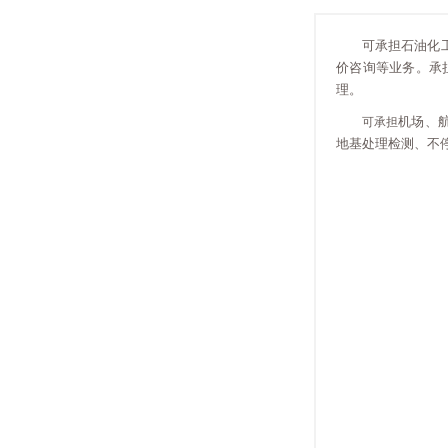
可承担石油化
价咨询等业务。承
理。
机场、
可承担
地基处理检测、不