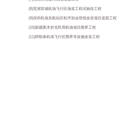
(8)芜湖宣城机场飞行区场道工程试验段工程
(9)深圳机场东航站区机坪加油管线改造项目道面工程
(10)新疆图木舒克民用机场项目围界工程
(11)阿勒泰机场飞行区围界等设施改造工程