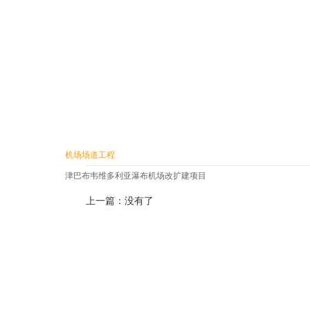
机场场道工程
津巴布韦维多利亚瀑布机场改扩建项目
上一篇：没有了