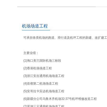
机场场道工程
可承担各类机场的跑道、滑行道及机坪工程的新建、改扩建
主要业绩：
(1)海口美兰国际机场三标段
(2)香港机场场道工程
(3)浙江安吉通用机场场道工程
(4)首都第二机场场道工程
(5)安哥拉卡宾达机场场道工程
(6)新疆分公司乌鲁木齐机场32-37号机坪维修改造工程
(7)芜湖三元通用机场场道工程