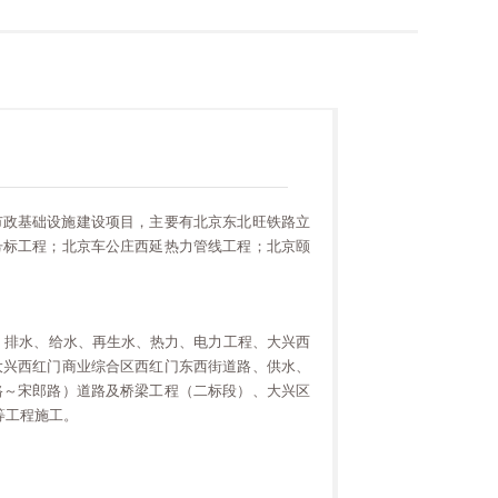
市政基础设施建设项目，主要有北京东北旺铁路立
号标工程；北京车公庄西延热力管线工程；北京颐
、排水、给水、再生水、热力、电力工程、大兴西
大兴西红门商业综合区西红门东西街道路、供水、
路～宋郎路）道路及桥梁工程（二标段）、大兴区
等工程施工。