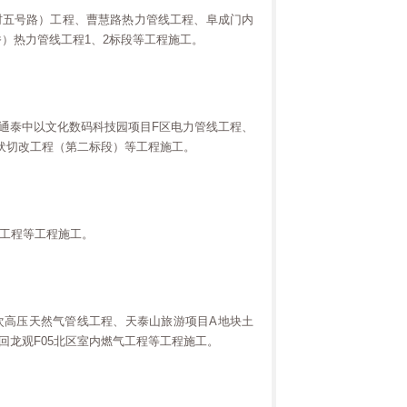
村五号路）工程、曹慧路热力管线工程、阜成门内
）热力管线工程1、2标段等工程施工。
天通泰中以文化数码科技园项目F区电力管线工程、
千伏切改工程（第二标段）等工程施工。
段工程等工程施工。
次高压天然气管线工程、天泰山旅游项目A地块土
回龙观F05北区室内燃气工程等工程施工。