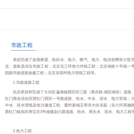
市政工程
承担完成了道路桥梁、给排水、热力、燃气、电力、电信管网等大型
交、道路及综合市政工程；北京北三环热力外线工程；北京地铁十号线一
阳路市政道路改建工程；北京东四环热力管线工程等。
1.市政道路工程
先后承担和完成了大兴区瀛海镇西区经三路（黄亦路-镇区南街）道路
红门商业综合区西红门西区一号路道路、给水、中水、排水、电力管线；
中水、排水管线及电力隧道工程、通州新城玉带河大街东延（东六环西侧
西红门镇东区寿宝庄3号地规划六路道路、给水、再生水、排水、电力工程
2.热力工程