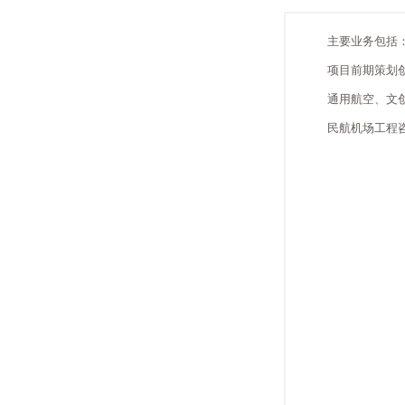
主要业务包括
项目前期策划
通用航空、文
民航机场工程