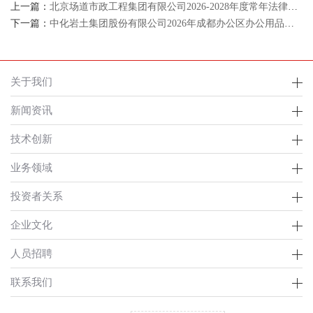
上一篇：
北京场道市政工程集团有限公司2026-2028年度常年法律顾问服务采购项目中选候选人公示
下一篇：
中化岩土集团股份有限公司2026年成都办公区办公用品及耗材采购项目公开比选公告
关于我们
新闻资讯
技术创新
业务领域
投资者关系
企业文化
人员招聘
联系我们