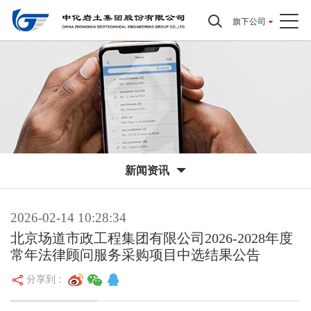
旗下公司
新闻资讯
2026-02-14 10:28:34
北京场道市政工程集团有限公司2026-2028年度
常年法律顾问服务采购项目中选结果公告
分享到：