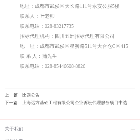
地址：成都市武侯区天长路
111号永安公服5楼
联系人：
叶老师
联系电话：
028-83217735
招标代理机构：四川五洲招标代理有限公司
地
址：成都市武侯区星狮路
511号大合仓C区415
联
系
人：
蒲先生
联系电
话：
028-85446608-88
26
上一篇：
比选公告
下一篇：
上海远方基础工程有限公司企业诉讼代理服务项目中选候选人公示
关于我们