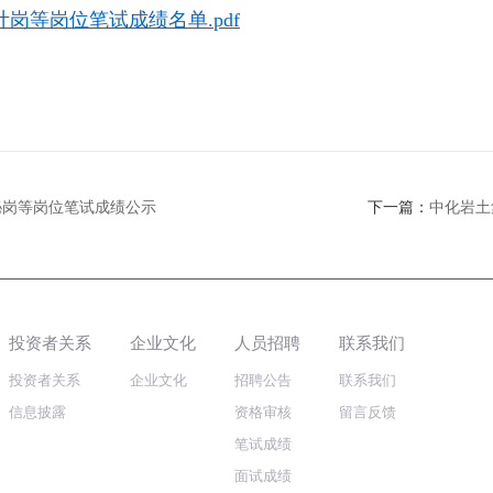
岗等岗位笔试成绩名单.pdf
秘岗等岗位笔试成绩公示
下一篇：
中化岩土
投资者关系
企业文化
人员招聘
联系我们
投资者关系
企业文化
招聘公告
联系我们
信息披露
资格审核
留言反馈
笔试成绩
面试成绩