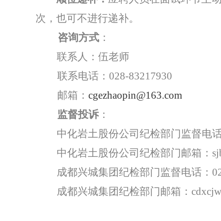
次，也可不进行递补。
咨询方式
：
联系人：
伍老师
联系电话
：
0
28
-
83217930
邮箱
：
cgezhaopin@163.com
监督投诉
：
中化岩土股份公司
纪检部门监督电
中化岩土股份公司纪检部门邮箱：
s
成都兴城集团纪检部门监督电话：
0
成都兴城集团纪检部门邮箱：
cdxcj