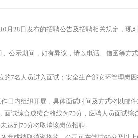
10
月
28
日发布的招聘公告及招聘相关规定，现
日
。
公示期间，如有异议，请以电话、信函等方
位的
7
名人员进入面试；安全生产部安环管理岗因
。
工作日内组织开展，具体面试时间及方式将以邮件
，面试综合成绩合格线为
70
分，应聘人员面试综
均未达到
70
分将取消该岗位招聘。
动放弃或被取消资格的，公司可在笔试
60
分及以上